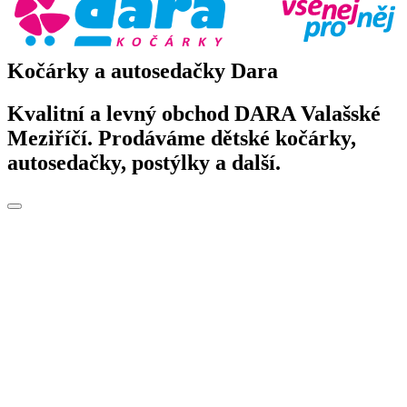
Kočárky a autosedačky Dara
Kvalitní a levný obchod DARA Valašské
Meziříčí. Prodáváme dětské kočárky,
autosedačky, postýlky a další.
Toggle
navigation