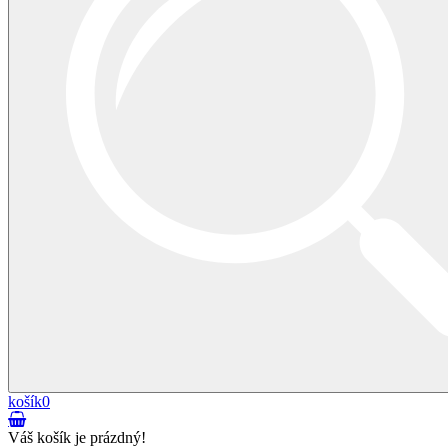
košík
0
Váš košík je prázdný!