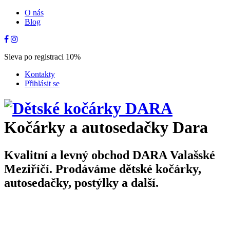
O nás
Blog
Sleva po registraci 10%
Kontakty
Přihlásit se
Kočárky a autosedačky Dara
Kvalitní a levný obchod DARA Valašské
Meziříčí. Prodáváme dětské kočárky,
autosedačky, postýlky a další.