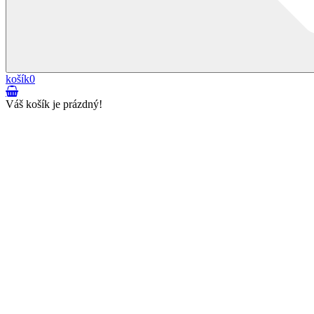
košík
0
Váš košík je prázdný!