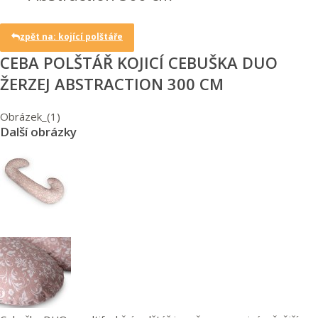
zpět na:
kojící polštáře
CEBA POLŠTÁŘ KOJICÍ CEBUŠKA DUO
ŽERZEJ ABSTRACTION 300 CM
Obrázek_(1)
Další obrázky