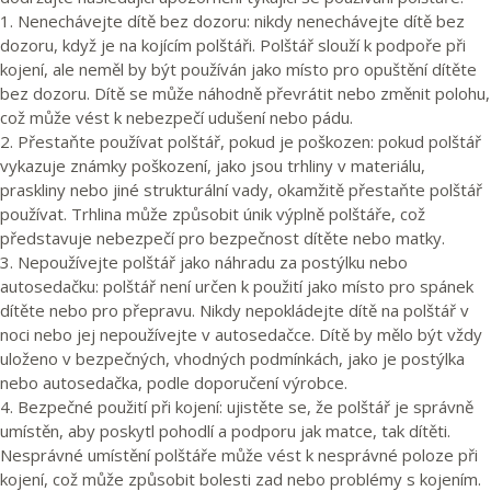
1. Nenechávejte dítě bez dozoru: nikdy nenechávejte dítě bez
dozoru, když je na kojícím polštáři. Polštář slouží k podpoře při
kojení, ale neměl by být používán jako místo pro opuštění dítěte
bez dozoru. Dítě se může náhodně převrátit nebo změnit polohu,
což může vést k nebezpečí udušení nebo pádu.
2. Přestaňte používat polštář, pokud je poškozen: pokud polštář
vykazuje známky poškození, jako jsou trhliny v materiálu,
praskliny nebo jiné strukturální vady, okamžitě přestaňte polštář
používat. Trhlina může způsobit únik výplně polštáře, což
představuje nebezpečí pro bezpečnost dítěte nebo matky.
3. Nepoužívejte polštář jako náhradu za postýlku nebo
autosedačku: polštář není určen k použití jako místo pro spánek
dítěte nebo pro přepravu. Nikdy nepokládejte dítě na polštář v
noci nebo jej nepoužívejte v autosedačce. Dítě by mělo být vždy
uloženo v bezpečných, vhodných podmínkách, jako je postýlka
nebo autosedačka, podle doporučení výrobce.
4. Bezpečné použití při kojení: ujistěte se, že polštář je správně
umístěn, aby poskytl pohodlí a podporu jak matce, tak dítěti.
Nesprávné umístění polštáře může vést k nesprávné poloze při
kojení, což může způsobit bolesti zad nebo problémy s kojením.