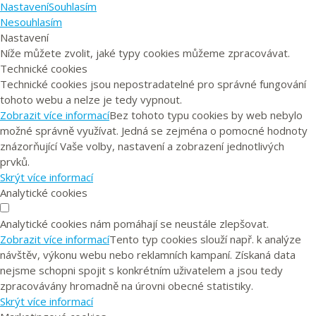
Nastavení
Souhlasím
Nesouhlasím
Nastavení
Níže můžete zvolit, jaké typy cookies můžeme zpracovávat.
Technické cookies
Technické cookies jsou nepostradatelné pro správné fungování
tohoto webu a nelze je tedy vypnout.
Zobrazit více informací
Bez tohoto typu cookies by web nebylo
možné správně využívat. Jedná se zejména o pomocné hodnoty
znázorňující Vaše volby, nastavení a zobrazení jednotlivých
prvků.
Skrýt více informací
Analytické cookies
Analytické cookies nám pomáhají se neustále zlepšovat.
Zobrazit více informací
Tento typ cookies slouží např. k analýze
návštěv, výkonu webu nebo reklamních kampaní. Získaná data
nejsme schopni spojit s konkrétním uživatelem a jsou tedy
zpracovávány hromadně na úrovni obecné statistiky.
Skrýt více informací