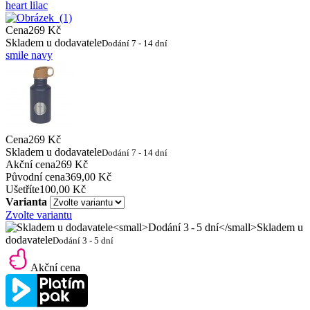
heart lilac
Cena
269 Kč
Skladem u dodavatele
Dodání 7 - 14 dní
smile navy
Cena
269 Kč
Skladem u dodavatele
Dodání 7 - 14 dní
Akční cena
269 Kč
Původní cena
369,00 Kč
Ušetříte
100,00 Kč
Varianta
Zvolte variantu
Skladem u
dodavatele
Dodání 3 - 5 dní
Akční cena