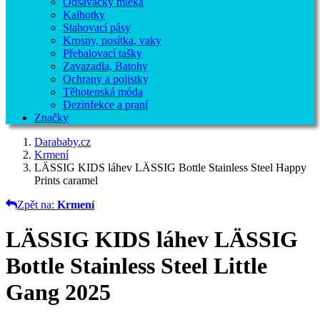
Odsávačky mléka
Kalhotky
Stahovací pásy
Krosny, nosítka, vaky
Přebalovací tašky
Zavazadla, Batohy
Ochrany a pojistky
Těhotenská móda
Dezinfekce a praní
Značky
Darababy.cz
Krmení
LÄSSIG KIDS láhev LÄSSIG Bottle Stainless Steel Happy
Prints caramel
Zpět na:
Krmení
LÄSSIG KIDS láhev LÄSSIG
Bottle Stainless Steel Little
Gang 2025