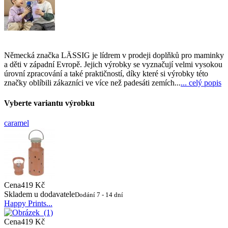
Německá značka LÄSSIG je lídrem v prodeji doplňků pro maminky
a děti v západní Evropě. Jejich výrobky se vyznačují velmi vysokou
úrovní zpracování a také praktičností, díky které si výrobky této
značky oblíbili zákazníci ve více než padesáti zemích...
... celý popis
Vyberte variantu výrobku
caramel
Cena
419 Kč
Skladem u dodavatele
Dodání 7 - 14 dní
Happy Prints...
Cena
419 Kč