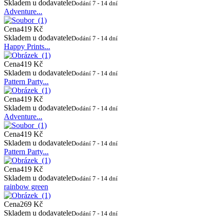
Skladem u dodavatele
Dodání 7 - 14 dní
Adventure...
Cena
419 Kč
Skladem u dodavatele
Dodání 7 - 14 dní
Happy Prints...
Cena
419 Kč
Skladem u dodavatele
Dodání 7 - 14 dní
Pattern Party...
Cena
419 Kč
Skladem u dodavatele
Dodání 7 - 14 dní
Adventure...
Cena
419 Kč
Skladem u dodavatele
Dodání 7 - 14 dní
Pattern Party...
Cena
419 Kč
Skladem u dodavatele
Dodání 7 - 14 dní
rainbow green
Cena
269 Kč
Skladem u dodavatele
Dodání 7 - 14 dní