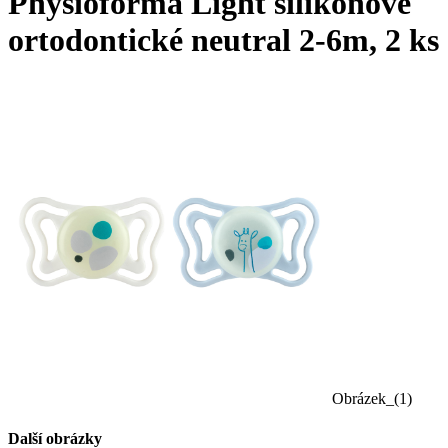
Physioforma Light silikonové
ortodontické neutral 2-6m, 2 ks
Obrázek_(1)
Další obrázky