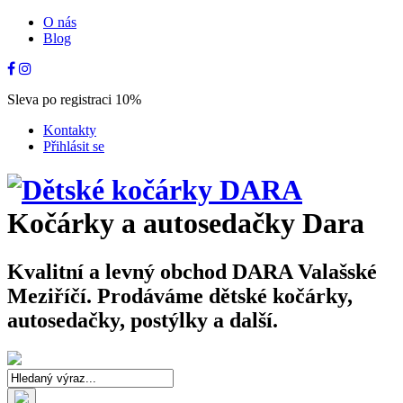
O nás
Blog
Sleva po registraci 10%
Kontakty
Přihlásit se
Kočárky a autosedačky Dara
Kvalitní a levný obchod DARA Valašské
Meziříčí. Prodáváme dětské kočárky,
autosedačky, postýlky a další.