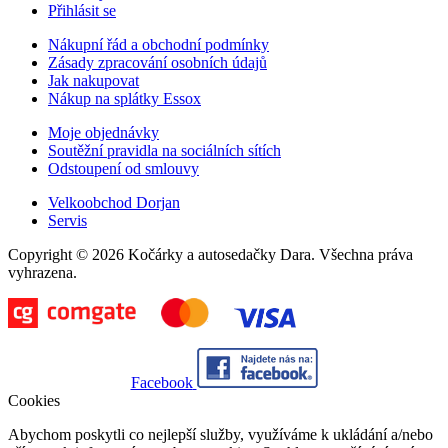
Přihlásit se
Nákupní řád a obchodní podmínky
Zásady zpracování osobních údajů
Jak nakupovat
Nákup na splátky Essox
Moje objednávky
Soutěžní pravidla na sociálních sítích
Odstoupení od smlouvy
Velkoobchod Dorjan
Servis
Copyright © 2026 Kočárky a autosedačky Dara. Všechna práva
vyhrazena.
Facebook
Cookies
Abychom poskytli co nejlepší služby, využíváme k ukládání a/nebo