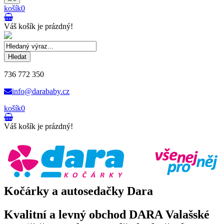
košík
0
Váš košík je prázdný!
Hledat
736 772 350
info@darababy.cz
košík
0
Váš košík je prázdný!
Kočárky a autosedačky Dara
Kvalitní a levný obchod DARA Valašské