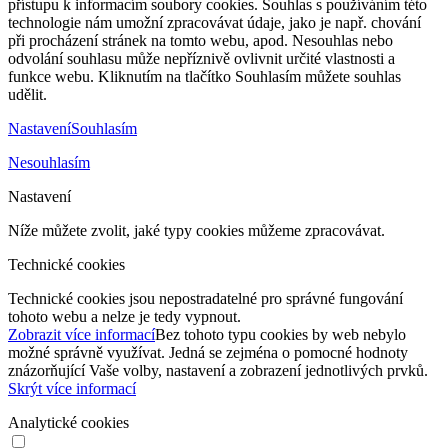
přístupu k informacím soubory cookies. Souhlas s používáním této
technologie nám umožní zpracovávat údaje, jako je např. chování
při procházení stránek na tomto webu, apod. Nesouhlas nebo
odvolání souhlasu může nepříznivě ovlivnit určité vlastnosti a
funkce webu. Kliknutím na tlačítko Souhlasím můžete souhlas
udělit.
Nastavení
Souhlasím
Nesouhlasím
Nastavení
Níže můžete zvolit, jaké typy cookies můžeme zpracovávat.
Technické cookies
Technické cookies jsou nepostradatelné pro správné fungování
tohoto webu a nelze je tedy vypnout.
Zobrazit více informací
Bez tohoto typu cookies by web nebylo
možné správně využívat. Jedná se zejména o pomocné hodnoty
znázorňující Vaše volby, nastavení a zobrazení jednotlivých prvků.
Skrýt více informací
Analytické cookies