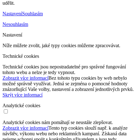
udělit.
Nastavení
Souhlasím
Nesouhlasím
Nastavení
Níže můžete zvolit, jaké typy cookies můžeme zpracovávat.
Technické cookies
Technické cookies jsou nepostradatelné pro správné fungování
tohoto webu a nelze je tedy vypnout.
Zobrazit více informací
Bez tohoto typu cookies by web nebylo
možné správně využívat. Jedná se zejména o pomocné hodnoty
znázorňující Vaše volby, nastavení a zobrazení jednotlivých prvků.
Skrýt více informací
Analytické cookies
Analytické cookies nám pomáhají se neustále zlepšovat.
Zobrazit více informací
Tento typ cookies slouží např. k analýze
návštěv, výkonu webu nebo reklamních kampaní. Získaná data
nejsme schopni spojit s konkrétním uživatelem a jsou tedy