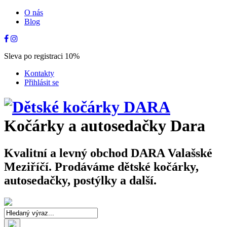
O nás
Blog
Sleva po registraci 10%
Kontakty
Přihlásit se
Kočárky a autosedačky Dara
Kvalitní a levný obchod DARA Valašské
Meziříčí. Prodáváme dětské kočárky,
autosedačky, postýlky a další.