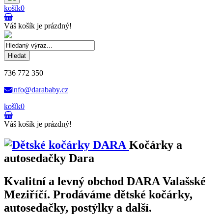
košík
0
Váš košík je prázdný!
Hledat
736 772 350
info@darababy.cz
košík
0
Váš košík je prázdný!
Kočárky a
autosedačky Dara
Kvalitní a levný obchod DARA Valašské
Meziříčí. Prodáváme dětské kočárky,
autosedačky, postýlky a další.