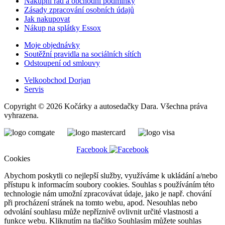
Nákupní řád a obchodní podmínky
Zásady zpracování osobních údajů
Jak nakupovat
Nákup na splátky Essox
Moje objednávky
Soutěžní pravidla na sociálních sítích
Odstoupení od smlouvy
Velkoobchod Dorjan
Servis
Copyright © 2026 Kočárky a autosedačky Dara. Všechna práva
vyhrazena.
Facebook
Cookies
Abychom poskytli co nejlepší služby, využíváme k ukládání a/nebo
přístupu k informacím soubory cookies. Souhlas s používáním této
technologie nám umožní zpracovávat údaje, jako je např. chování
při procházení stránek na tomto webu, apod. Nesouhlas nebo
odvolání souhlasu může nepříznivě ovlivnit určité vlastnosti a
funkce webu. Kliknutím na tlačítko Souhlasím můžete souhlas