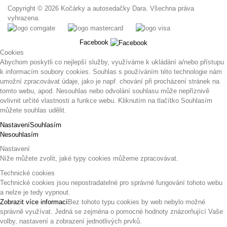
Copyright © 2026 Kočárky a autosedačky Dara. Všechna práva
vyhrazena.
Facebook
Cookies
Abychom poskytli co nejlepší služby, využíváme k ukládání a/nebo přístupu
k informacím soubory cookies. Souhlas s používáním této technologie nám
umožní zpracovávat údaje, jako je např. chování při procházení stránek na
tomto webu, apod. Nesouhlas nebo odvolání souhlasu může nepříznivě
ovlivnit určité vlastnosti a funkce webu. Kliknutím na tlačítko Souhlasím
můžete souhlas udělit.
Nastavení
Souhlasím
Nesouhlasím
Nastavení
Níže můžete zvolit, jaké typy cookies můžeme zpracovávat.
Technické cookies
Technické cookies jsou nepostradatelné pro správné fungování tohoto webu
a nelze je tedy vypnout.
Zobrazit více informací
Bez tohoto typu cookies by web nebylo možné
správně využívat. Jedná se zejména o pomocné hodnoty znázorňující Vaše
volby, nastavení a zobrazení jednotlivých prvků.