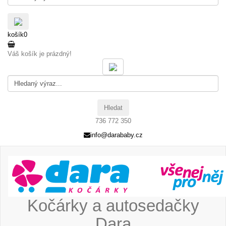
košík
0
Váš košík je prázdný!
Hledat
736 772 350
info@darababy.cz
Kočárky a autosedačky
Dara