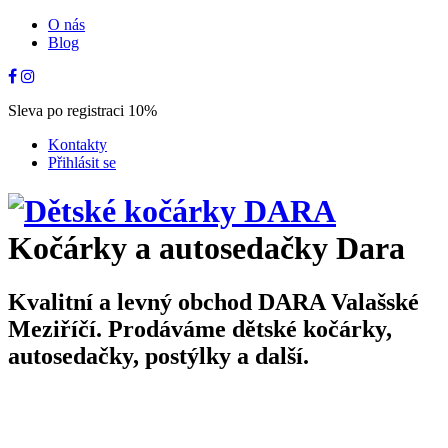
O nás
Blog
Sleva po registraci 10%
Kontakty
Přihlásit se
Kočárky a autosedačky Dara
Kvalitní a levný obchod DARA Valašské
Meziříčí. Prodáváme dětské kočárky,
autosedačky, postýlky a další.