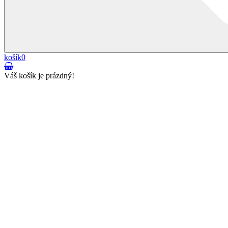
košík
0
Váš košík je prázdný!