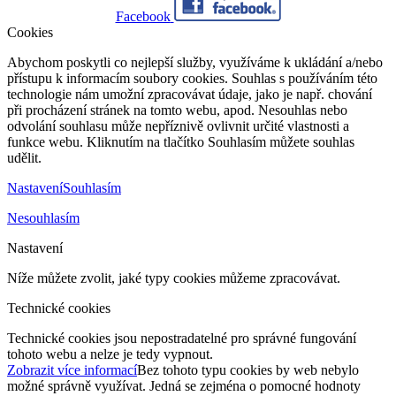
Facebook
Cookies
Abychom poskytli co nejlepší služby, využíváme k ukládání a/nebo
přístupu k informacím soubory cookies. Souhlas s používáním této
technologie nám umožní zpracovávat údaje, jako je např. chování
při procházení stránek na tomto webu, apod. Nesouhlas nebo
odvolání souhlasu může nepříznivě ovlivnit určité vlastnosti a
funkce webu. Kliknutím na tlačítko Souhlasím můžete souhlas
udělit.
Nastavení
Souhlasím
Nesouhlasím
Nastavení
Níže můžete zvolit, jaké typy cookies můžeme zpracovávat.
Technické cookies
Technické cookies jsou nepostradatelné pro správné fungování
tohoto webu a nelze je tedy vypnout.
Zobrazit více informací
Bez tohoto typu cookies by web nebylo
možné správně využívat. Jedná se zejména o pomocné hodnoty