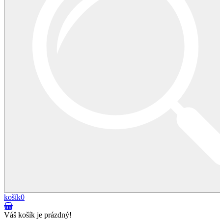
košík
0
Váš košík je prázdný!