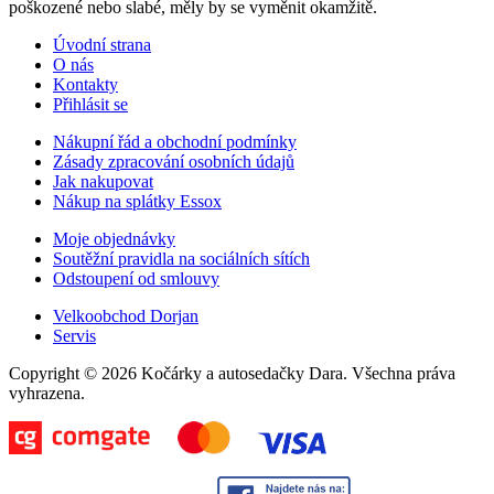
poškozené nebo slabé, měly by se vyměnit okamžitě.
Úvodní strana
O nás
Kontakty
Přihlásit se
Nákupní řád a obchodní podmínky
Zásady zpracování osobních údajů
Jak nakupovat
Nákup na splátky Essox
Moje objednávky
Soutěžní pravidla na sociálních sítích
Odstoupení od smlouvy
Velkoobchod Dorjan
Servis
Copyright © 2026 Kočárky a autosedačky Dara. Všechna práva
vyhrazena.