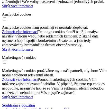
znázorňující Vaše volby, nastavení a zobrazení jednotlivých prvků.
Skrýt více informací
Analytické cookies
Analytické cookies nám pomáhají se neustále zlepšovat.
Zobrazit více informací
Tento typ cookies slouží např. k analýze
návštěv, výkonu webu nebo reklamních kampaní. Získaná data
nejsme schopni spojit s konkrétním uživatelem a jsou tedy
zpracovávány hromadně na úrovni obecné statistiky.
Skrýt více informací
Marketingové cookies
Marketingové cookies používáme my a naši partneři, abychom Vám
mohli nabídnout relevantní obsah.
Zobrazit více informací
Pomocí marketingových cookies Vám
můžeme zajistit relevantní nabídku. V případě, že tento typ cookies
nepovolíte, nezajistíte tak, že se Vám již reklamní sdělení nebudou
nabízet, ale nebudou pro Vás nejspíše zajímavá.
Skrýt více informací
Souhlasím s použitím