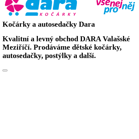
Kočárky a autosedačky Dara
Kvalitní a levný obchod DARA Valašské
Meziříčí. Prodáváme dětské kočárky,
autosedačky, postýlky a další.
Toggle
navigation