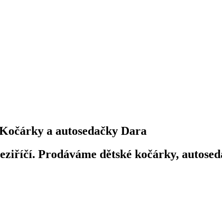
Kočárky a autosedačky Dara
iříčí. Prodáváme dětské kočárky, autosedač