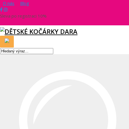
O nás
Blog
Sleva po registraci 10%