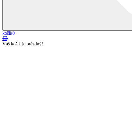
košík
0
Váš košík je prázdný!