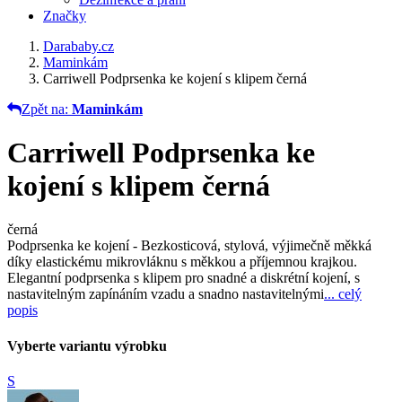
Značky
Darababy.cz
Maminkám
Carriwell Podprsenka ke kojení s klipem černá
Zpět na:
Maminkám
Carriwell Podprsenka ke
kojení s klipem černá
černá
Podprsenka ke kojení - Bezkosticová, stylová, výjimečně měkká
díky elastickému mikrovláknu s měkkou a příjemnou krajkou.
Elegantní podprsenka s klipem pro snadné a diskrétní kojení, s
nastavitelným zapínáním vzadu a snadno nastavitelnými
... celý
popis
Vyberte variantu výrobku
S