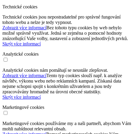
Technické cookies
Technické cookies jsou nepostradatelné pro správné fungování
tohoto webu a nelze je tedy vypnout.
Zobrazit více informací
Bez tohoto typu cookies by web nebylo
možné správně využívat. Jedná se zejména o pomocné hodnoty
znázorňující Vaše volby, nastavení a zobrazení jednotlivých prvků.
Skrýt více informací
Analytické cookies
Analytické cookies nám pomáhají se neustále zlepšovat.
Zobrazit více informací
Tento typ cookies slouží např. k analýze
návštěv, výkonu webu nebo reklamních kampaní. Získaná data
nejsme schopni spojit s konkrétním uživatelem a jsou tedy
zpracovávány hromadně na úrovni obecné statistiky.
Skrýt více informací
Marketingové cookies
Marketingové cookies používáme my a naši partneři, abychom Vám
mohli nabídnout relevantní obsah.