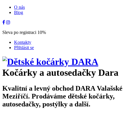
O nás
Blog
Sleva po registraci 10%
Kontakty
Přihlásit se
Kočárky a autosedačky Dara
Kvalitní a levný obchod DARA Valašské
Meziříčí. Prodáváme dětské kočárky,
autosedačky, postýlky a další.