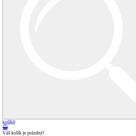
košík
0
Váš košík je prázdný!