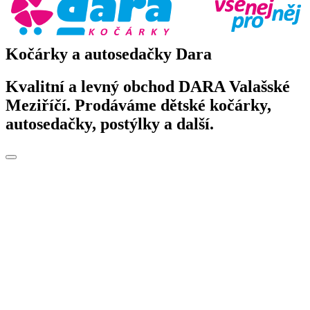
Kočárky a autosedačky Dara
Kvalitní a levný obchod DARA Valašské
Meziříčí. Prodáváme dětské kočárky,
autosedačky, postýlky a další.
Toggle
navigation