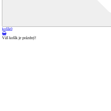
košík
0
Váš košík je prázdný!