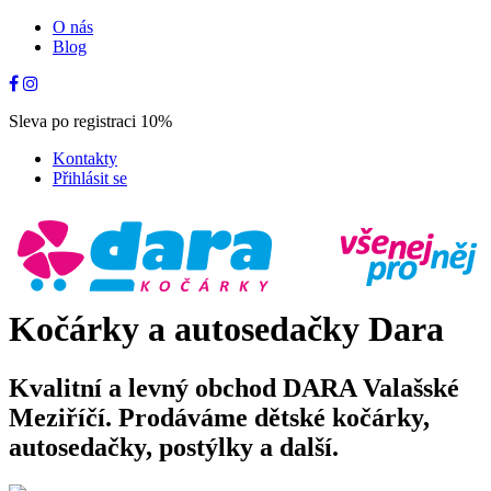
O nás
Blog
Sleva po registraci 10%
Kontakty
Přihlásit se
Kočárky a autosedačky Dara
Kvalitní a levný obchod DARA Valašské
Meziříčí. Prodáváme dětské kočárky,
autosedačky, postýlky a další.