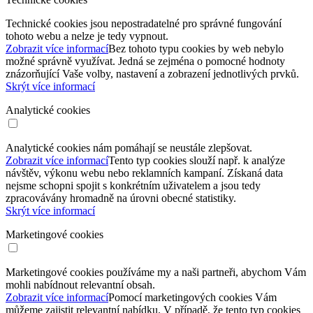
Technické cookies jsou nepostradatelné pro správné fungování
tohoto webu a nelze je tedy vypnout.
Zobrazit více informací
Bez tohoto typu cookies by web nebylo
možné správně využívat. Jedná se zejména o pomocné hodnoty
znázorňující Vaše volby, nastavení a zobrazení jednotlivých prvků.
Skrýt více informací
Analytické cookies
Analytické cookies nám pomáhají se neustále zlepšovat.
Zobrazit více informací
Tento typ cookies slouží např. k analýze
návštěv, výkonu webu nebo reklamních kampaní. Získaná data
nejsme schopni spojit s konkrétním uživatelem a jsou tedy
zpracovávány hromadně na úrovni obecné statistiky.
Skrýt více informací
Marketingové cookies
Marketingové cookies používáme my a naši partneři, abychom Vám
mohli nabídnout relevantní obsah.
Zobrazit více informací
Pomocí marketingových cookies Vám
můžeme zajistit relevantní nabídku. V případě, že tento typ cookies