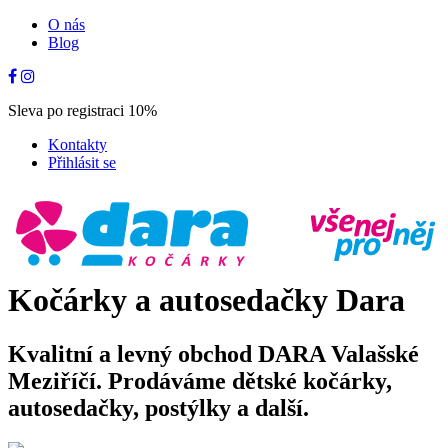
O nás
Blog
Sleva po registraci 10%
Kontakty
Přihlásit se
Kočárky a autosedačky Dara
Kvalitní a levný obchod DARA Valašské
Meziříčí. Prodáváme dětské kočárky,
autosedačky, postýlky a další.