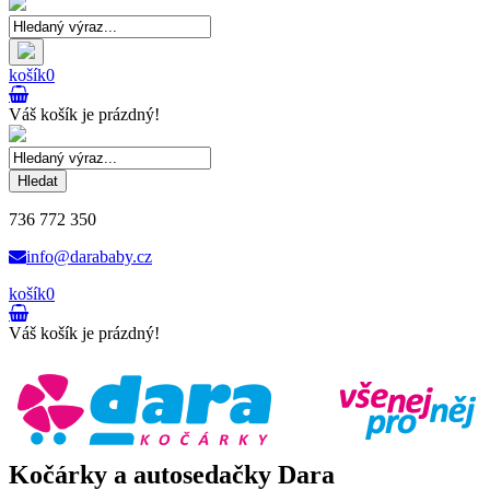
košík
0
Váš košík je prázdný!
Hledat
736 772 350
info@darababy.cz
košík
0
Váš košík je prázdný!
Kočárky a autosedačky Dara