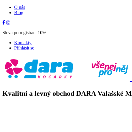
O nás
Blog
Sleva po registraci 10%
Kontakty
Přihlásit se
Kvalitní a levný obchod DARA Valašské Mez