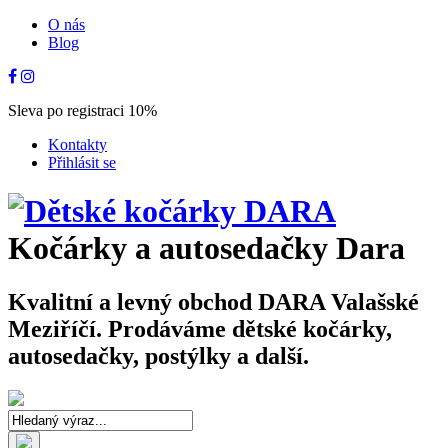
O nás
Blog
Sleva po registraci 10%
Kontakty
Přihlásit se
Kočárky a autosedačky Dara
Kvalitní a levný obchod DARA Valašské
Meziříčí. Prodáváme dětské kočárky,
autosedačky, postýlky a další.