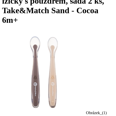
lžičky s pouzdrem, sada 2 ks,
Take&Match Sand - Cocoa
6m+
Obrázek_(1)