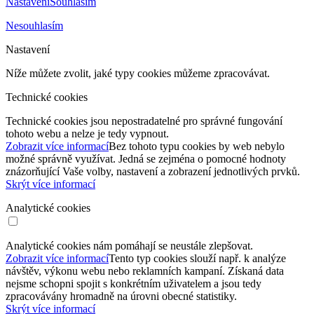
Nastavení
Souhlasím
Nesouhlasím
Nastavení
Níže můžete zvolit, jaké typy cookies můžeme zpracovávat.
Technické cookies
Technické cookies jsou nepostradatelné pro správné fungování
tohoto webu a nelze je tedy vypnout.
Zobrazit více informací
Bez tohoto typu cookies by web nebylo
možné správně využívat. Jedná se zejména o pomocné hodnoty
znázorňující Vaše volby, nastavení a zobrazení jednotlivých prvků.
Skrýt více informací
Analytické cookies
Analytické cookies nám pomáhají se neustále zlepšovat.
Zobrazit více informací
Tento typ cookies slouží např. k analýze
návštěv, výkonu webu nebo reklamních kampaní. Získaná data
nejsme schopni spojit s konkrétním uživatelem a jsou tedy
zpracovávány hromadně na úrovni obecné statistiky.
Skrýt více informací