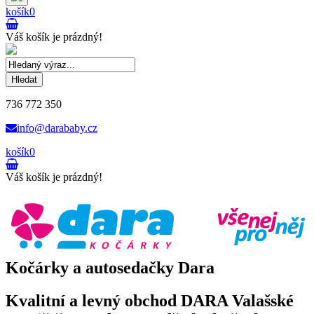
košík
0
Váš košík je prázdný!
Hledat
736 772 350
info@darababy.cz
košík
0
Váš košík je prázdný!
Kočárky a autosedačky Dara
Kvalitní a levný obchod DARA Valašské