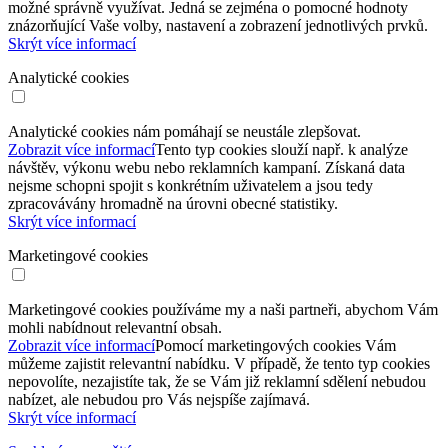
možné správně využívat. Jedná se zejména o pomocné hodnoty
znázorňující Vaše volby, nastavení a zobrazení jednotlivých prvků.
Skrýt více informací
Analytické cookies
Analytické cookies nám pomáhají se neustále zlepšovat.
Zobrazit více informací
Tento typ cookies slouží např. k analýze
návštěv, výkonu webu nebo reklamních kampaní. Získaná data
nejsme schopni spojit s konkrétním uživatelem a jsou tedy
zpracovávány hromadně na úrovni obecné statistiky.
Skrýt více informací
Marketingové cookies
Marketingové cookies používáme my a naši partneři, abychom Vám
mohli nabídnout relevantní obsah.
Zobrazit více informací
Pomocí marketingových cookies Vám
můžeme zajistit relevantní nabídku. V případě, že tento typ cookies
nepovolíte, nezajistíte tak, že se Vám již reklamní sdělení nebudou
nabízet, ale nebudou pro Vás nejspíše zajímavá.
Skrýt více informací