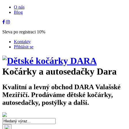
O nás
Blog
Sleva po registraci 10%
Kontakty
Přihlásit se
Kočárky a autosedačky Dara
Kvalitní a levný obchod DARA Valašské
Meziříčí. Prodáváme dětské kočárky,
autosedačky, postýlky a další.