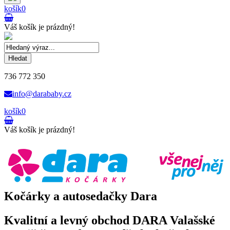
košík
0
Váš košík je prázdný!
Hledat
736 772 350
info@darababy.cz
košík
0
Váš košík je prázdný!
Kočárky a autosedačky Dara
Kvalitní a levný obchod DARA Valašské