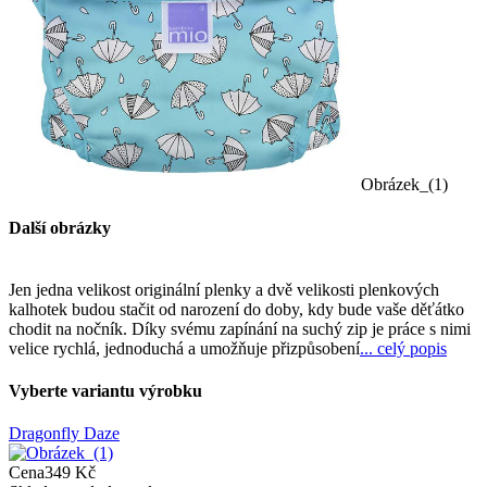
Obrázek_(1)
Další obrázky
Jen jedna velikost originální plenky a dvě velikosti plenkových
kalhotek budou stačit od narození do doby, kdy bude vaše děťátko
chodit na nočník. Díky svému zapínání na suchý zip je práce s nimi
velice rychlá, jednoduchá a umožňuje přizpůsobení
... celý popis
Vyberte variantu výrobku
Dragonfly Daze
Cena
349 Kč