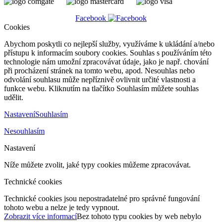
Facebook
Cookies
Abychom poskytli co nejlepší služby, využíváme k ukládání a/nebo
přístupu k informacím soubory cookies. Souhlas s používáním této
technologie nám umožní zpracovávat údaje, jako je např. chování
při procházení stránek na tomto webu, apod. Nesouhlas nebo
odvolání souhlasu může nepříznivě ovlivnit určité vlastnosti a
funkce webu. Kliknutím na tlačítko Souhlasím můžete souhlas
udělit.
Nastavení
Souhlasím
Nesouhlasím
Nastavení
Níže můžete zvolit, jaké typy cookies můžeme zpracovávat.
Technické cookies
Technické cookies jsou nepostradatelné pro správné fungování
tohoto webu a nelze je tedy vypnout.
Zobrazit více informací
Bez tohoto typu cookies by web nebylo