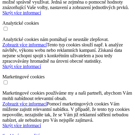
možné správně využívat. Jedná se zejména o pomocné hodnoty
znázorňující Vaše volby, nastavení a zobrazení jednotlivých prvků.
Skrýt více informací
Analytické cookies
Analytické cookies nám pomáhají se neustále zlepšovat.
Zobrazit více informací
Tento typ cookies slouží např. k analýze
návštěv, výkonu webu nebo reklamních kampaní. Získaná data
nejsme schopni spojit s konkrétním uživatelem a jsou tedy
zpracovávány hromadně na úrovni obecné statistiky.
Skrýt více informací
Marketingové cookies
Marketingové cookies používáme my a naši partneři, abychom Vám
mohli nabídnout relevantní obsah.
Zobrazit více informací
Pomocí marketingových cookies Vám
můžeme zajistit relevantní nabídku. V případě, že tento typ cookies
nepovolíte, nezajistíte tak, že se Vám již reklamní sdělení nebudou
nabízet, ale nebudou pro Vás nejspíše zajímavá.
Skrýt více informací