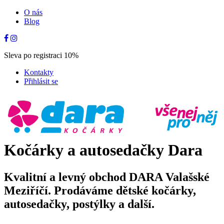
O nás
Blog
Sleva po registraci 10%
Kontakty
Přihlásit se
Kočárky a autosedačky Dara
Kvalitní a levný obchod DARA Valašské
Meziříčí. Prodáváme dětské kočárky,
autosedačky, postýlky a další.