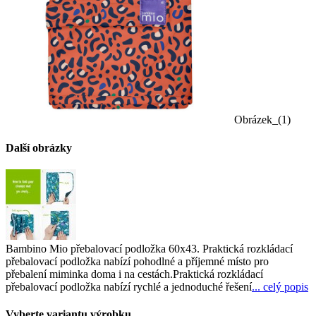
Obrázek_(1)
Další obrázky
Bambino Mio přebalovací podložka 60x43. Praktická rozkládací
přebalovací podložka nabízí pohodlné a příjemné místo pro
přebalení miminka doma i na cestách.Praktická rozkládací
přebalovací podložka nabízí rychlé a jednoduché řešení
... celý popis
Vyberte variantu výrobku