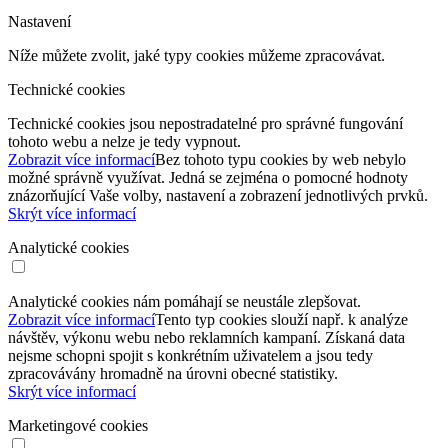
Nastavení
Níže můžete zvolit, jaké typy cookies můžeme zpracovávat.
Technické cookies
Technické cookies jsou nepostradatelné pro správné fungování
tohoto webu a nelze je tedy vypnout.
Zobrazit více informací
Bez tohoto typu cookies by web nebylo
možné správně využívat. Jedná se zejména o pomocné hodnoty
znázorňující Vaše volby, nastavení a zobrazení jednotlivých prvků.
Skrýt více informací
Analytické cookies
Analytické cookies nám pomáhají se neustále zlepšovat.
Zobrazit více informací
Tento typ cookies slouží např. k analýze
návštěv, výkonu webu nebo reklamních kampaní. Získaná data
nejsme schopni spojit s konkrétním uživatelem a jsou tedy
zpracovávány hromadně na úrovni obecné statistiky.
Skrýt více informací
Marketingové cookies