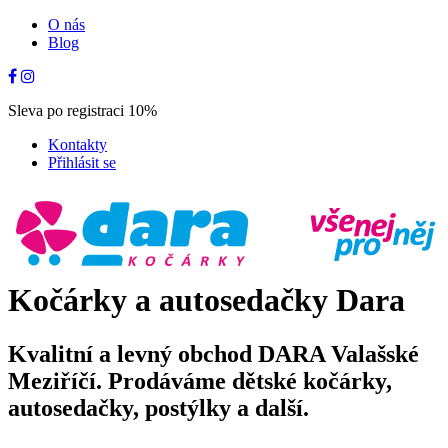
O nás
Blog
Sleva po registraci 10%
Kontakty
Přihlásit se
Kočárky a autosedačky Dara
Kvalitní a levný obchod DARA Valašské
Meziříčí. Prodáváme dětské kočárky,
autosedačky, postýlky a další.