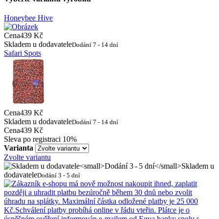
Honeybee Hive
Cena
439 Kč
Skladem u dodavatele
Dodání 7 - 14 dní
Safari Spots
Cena
439 Kč
Skladem u dodavatele
Dodání 7 - 14 dní
Cena
439 Kč
Sleva po registraci
10%
Varianta
Zvolte variantu
Skladem u
dodavatele
Dodání 3 - 5 dní