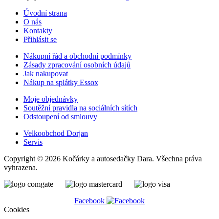
Úvodní strana
O nás
Kontakty
Přihlásit se
Nákupní řád a obchodní podmínky
Zásady zpracování osobních údajů
Jak nakupovat
Nákup na splátky Essox
Moje objednávky
Soutěžní pravidla na sociálních sítích
Odstoupení od smlouvy
Velkoobchod Dorjan
Servis
Copyright © 2026 Kočárky a autosedačky Dara. Všechna práva
vyhrazena.
Facebook
Cookies