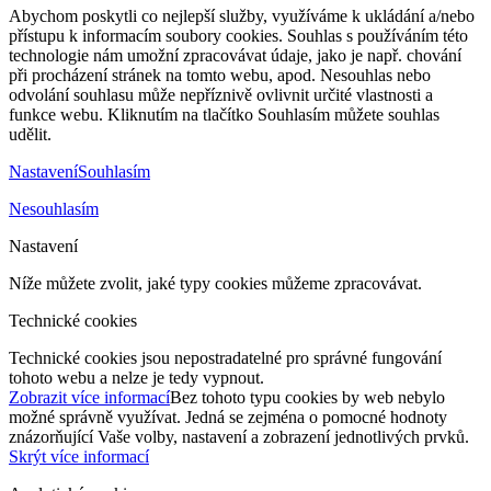
Abychom poskytli co nejlepší služby, využíváme k ukládání a/nebo
přístupu k informacím soubory cookies. Souhlas s používáním této
technologie nám umožní zpracovávat údaje, jako je např. chování
při procházení stránek na tomto webu, apod. Nesouhlas nebo
odvolání souhlasu může nepříznivě ovlivnit určité vlastnosti a
funkce webu. Kliknutím na tlačítko Souhlasím můžete souhlas
udělit.
Nastavení
Souhlasím
Nesouhlasím
Nastavení
Níže můžete zvolit, jaké typy cookies můžeme zpracovávat.
Technické cookies
Technické cookies jsou nepostradatelné pro správné fungování
tohoto webu a nelze je tedy vypnout.
Zobrazit více informací
Bez tohoto typu cookies by web nebylo
možné správně využívat. Jedná se zejména o pomocné hodnoty
znázorňující Vaše volby, nastavení a zobrazení jednotlivých prvků.
Skrýt více informací