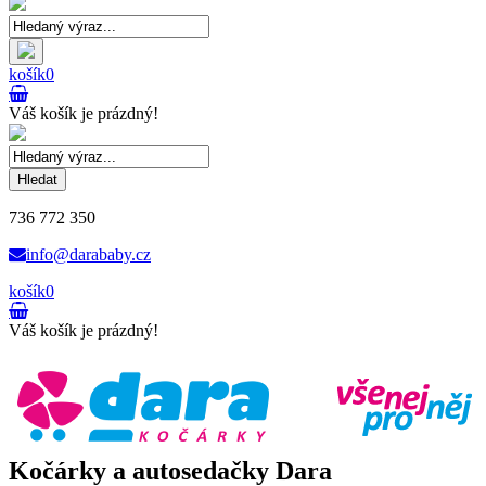
košík
0
Váš košík je prázdný!
Hledat
736 772 350
info@darababy.cz
košík
0
Váš košík je prázdný!
Kočárky a autosedačky Dara