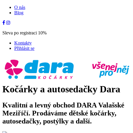
O nás
Blog
Sleva po registraci 10%
Kontakty
Přihlásit se
Kočárky a autosedačky Dara
Kvalitní a levný obchod DARA Valašské
Meziříčí. Prodáváme dětské kočárky,
autosedačky, postýlky a další.