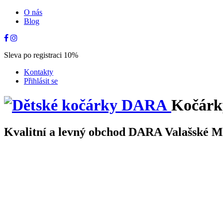
O nás
Blog
Sleva po registraci 10%
Kontakty
Přihlásit se
Kočárk
Kvalitní a levný obchod DARA Valašské Mez