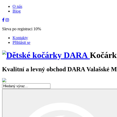
O nás
Blog
Sleva po registraci 10%
Kontakty
Přihlásit se
Kočárk
Kvalitní a levný obchod DARA Valašské Mez