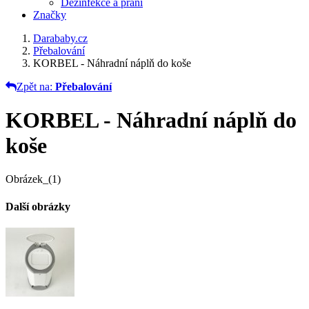
Dezinfekce a praní
Značky
Darababy.cz
Přebalování
KORBEL - Náhradní náplň do koše
Zpět na:
Přebalování
KORBEL - Náhradní náplň do
koše
Obrázek_(1)
Další obrázky