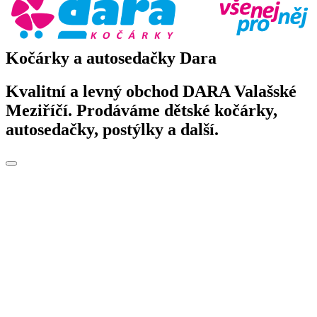
Kočárky a autosedačky Dara
Kvalitní a levný obchod DARA Valašské
Meziříčí. Prodáváme dětské kočárky,
autosedačky, postýlky a další.
Toggle
navigation