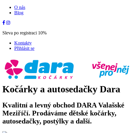
O nás
Blog
Sleva po registraci 10%
Kontakty
Přihlásit se
Kočárky a autosedačky Dara
Kvalitní a levný obchod DARA Valašské
Meziříčí. Prodáváme dětské kočárky,
autosedačky, postýlky a další.