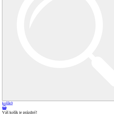
košík
0
Váš košík je prázdný!