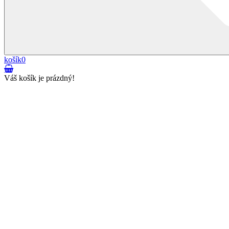
košík
0
Váš košík je prázdný!