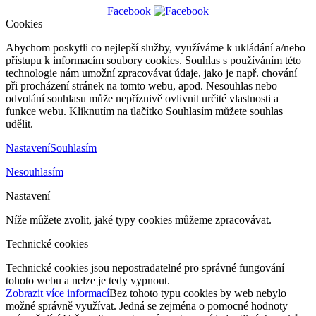
Facebook
Cookies
Abychom poskytli co nejlepší služby, využíváme k ukládání a/nebo
přístupu k informacím soubory cookies. Souhlas s používáním této
technologie nám umožní zpracovávat údaje, jako je např. chování
při procházení stránek na tomto webu, apod. Nesouhlas nebo
odvolání souhlasu může nepříznivě ovlivnit určité vlastnosti a
funkce webu. Kliknutím na tlačítko Souhlasím můžete souhlas
udělit.
Nastavení
Souhlasím
Nesouhlasím
Nastavení
Níže můžete zvolit, jaké typy cookies můžeme zpracovávat.
Technické cookies
Technické cookies jsou nepostradatelné pro správné fungování
tohoto webu a nelze je tedy vypnout.
Zobrazit více informací
Bez tohoto typu cookies by web nebylo
možné správně využívat. Jedná se zejména o pomocné hodnoty