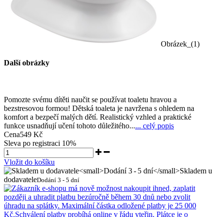
Obrázek_(1)
Další obrázky
Pomozte svému dítěti naučit se používat toaletu hravou a
bezstresovou formou! Dětská toaleta je navržena s ohledem na
komfort a bezpečí malých dětí. Realistický vzhled a praktické
funkce usnadňují učení tohoto důležitého...
... celý popis
Cena
549 Kč
Sleva po registraci
10%
Vložit do košíku
Skladem u
dodavatele
Dodání 3 - 5 dní