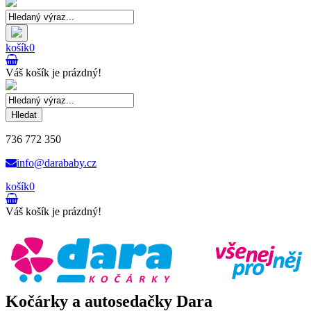
košík
0
Váš košík je prázdný!
Hledat
736 772 350
info@darababy.cz
košík
0
Váš košík je prázdný!
Kočárky a autosedačky Dara