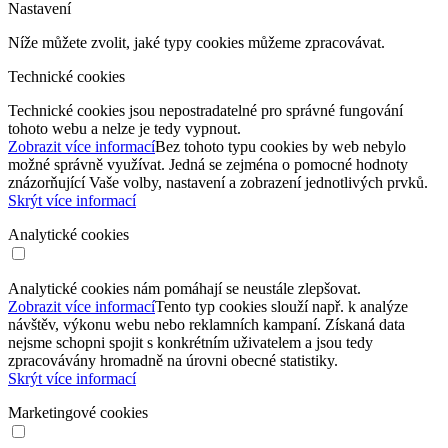
Nastavení
Níže můžete zvolit, jaké typy cookies můžeme zpracovávat.
Technické cookies
Technické cookies jsou nepostradatelné pro správné fungování
tohoto webu a nelze je tedy vypnout.
Zobrazit více informací
Bez tohoto typu cookies by web nebylo
možné správně využívat. Jedná se zejména o pomocné hodnoty
znázorňující Vaše volby, nastavení a zobrazení jednotlivých prvků.
Skrýt více informací
Analytické cookies
Analytické cookies nám pomáhají se neustále zlepšovat.
Zobrazit více informací
Tento typ cookies slouží např. k analýze
návštěv, výkonu webu nebo reklamních kampaní. Získaná data
nejsme schopni spojit s konkrétním uživatelem a jsou tedy
zpracovávány hromadně na úrovni obecné statistiky.
Skrýt více informací
Marketingové cookies