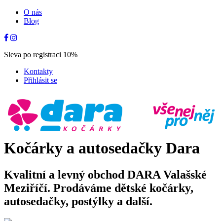
O nás
Blog
Sleva po registraci 10%
Kontakty
Přihlásit se
Kočárky a autosedačky Dara
Kvalitní a levný obchod DARA Valašské
Meziříčí. Prodáváme dětské kočárky,
autosedačky, postýlky a další.