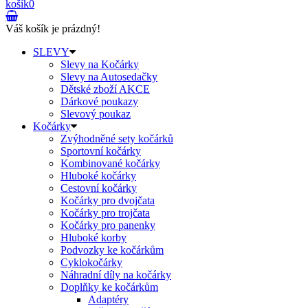
košík
0
Váš košík je prázdný!
SLEVY
Slevy na Kočárky
Slevy na Autosedačky
Dětské zboží AKCE
Dárkové poukazy
Slevový poukaz
Kočárky
Zvýhodněné sety kočárků
Sportovní kočárky
Kombinované kočárky
Hluboké kočárky
Cestovní kočárky
Kočárky pro dvojčata
Kočárky pro trojčata
Kočárky pro panenky
Hluboké korby
Podvozky ke kočárkům
Cyklokočárky
Náhradní díly na kočárky
Doplňky ke kočárkům
Adaptéry