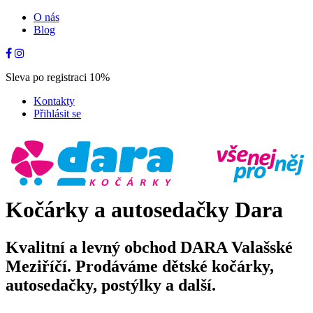
O nás
Blog
Sleva po registraci 10%
Kontakty
Přihlásit se
Kočárky a autosedačky Dara
Kvalitní a levný obchod DARA Valašské
Meziříčí. Prodáváme dětské kočárky,
autosedačky, postýlky a další.