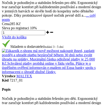
Nočník je pohodlným a stabilním řešením pro děti. Ergonomický
tvar zaručuje komfort při každodenním používání a moderní design
v jemných barvách se skvěle hodí do koupelny nebo dětského
pokoje. Díky protiskluzové úpravě nočník pevně drží a...
... celý
popis
Cena
285 Kč
Sleva po registraci
10%
Vložit do košíku
Skladem u dodavatele
Dodání 3 - 5 dní
Výrobce
MALTEX
Kód
7217_01
Popis
Nočník je pohodlným a stabilním řešením pro děti. Ergonomický
tvar zaručuje komfort při každodenním používání a moderní design