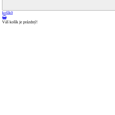
košík
0
Váš košík je prázdný!