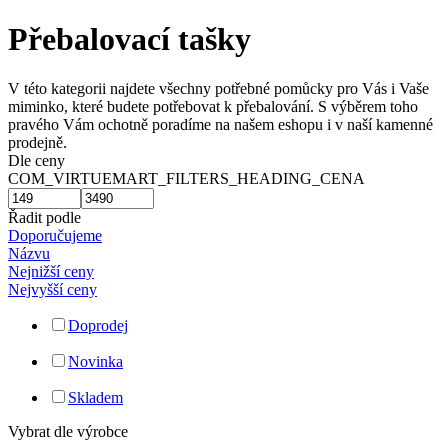
Přebalovací tašky
V této kategorii najdete všechny potřebné pomůcky pro Vás i Vaše
miminko, které budete potřebovat k přebalování. S výběrem toho
pravého Vám ochotně poradíme na našem eshopu i v naší kamenné
prodejně.
Dle ceny
COM_VIRTUEMART_FILTERS_HEADING_CENA
Řadit podle
Doporučujeme
Názvu
Nejnižší ceny
Nejvyšší ceny
Doprodej
Novinka
Skladem
Vybrat dle výrobce