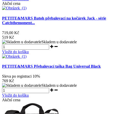
Akční cena
PETITE&MARS Batoh přebalovací na kočárek Jack - série
Catchthemoment...
719,00 Kč
519 Kč
Skladem u dodavatele
Vložit do košíku
PETITE&MARS Přebalovací taška Bag Universal Black
Sleva po registraci
10%
769 Kč
Skladem u dodavatele
Vložit do košíku
Akční cena