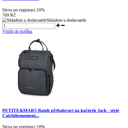
Sleva po registraci
10%
769 Kč
Skladem u dodavatele
Vložit do košíku
PETITE&MARS Batoh přebalovací na kočárek Jack - série
Catchthemoment...
Sleva po registraci
10%