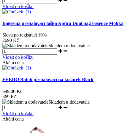
Vložit do košíku
Inglesina přebalovací taška Aptica Dual bag Essence Mokka
Sleva po registraci
10%
2690 Kč
Skladem u dodavatele
Vložit do košíku
Akční cena
FEEDO Batoh přebalovací na kočárek Black
699,00 Kč
369 Kč
Skladem u dodavatele
Vložit do košíku
Akční cena