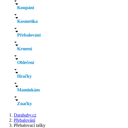
Koupání
Kosmetika
Přebalování
Krmení
Oblečení
Hračky
Maminkám
Značky
Darababy.cz
Přebalování
Přebalovací tašky