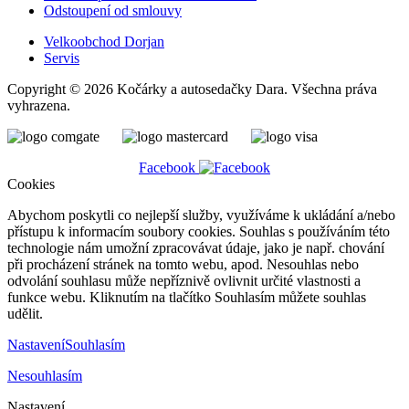
Odstoupení od smlouvy
Velkoobchod Dorjan
Servis
Copyright © 2026 Kočárky a autosedačky Dara. Všechna práva
vyhrazena.
Facebook
Cookies
Abychom poskytli co nejlepší služby, využíváme k ukládání a/nebo
přístupu k informacím soubory cookies. Souhlas s používáním této
technologie nám umožní zpracovávat údaje, jako je např. chování
při procházení stránek na tomto webu, apod. Nesouhlas nebo
odvolání souhlasu může nepříznivě ovlivnit určité vlastnosti a
funkce webu. Kliknutím na tlačítko Souhlasím můžete souhlas
udělit.
Nastavení
Souhlasím
Nesouhlasím
Nastavení