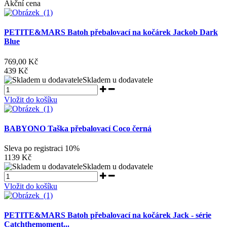
Akční cena
PETITE&MARS Batoh přebalovací na kočárek Jackob Dark
Blue
769,00 Kč
439 Kč
Skladem u dodavatele
Vložit do košíku
BABYONO Taška přebalovací Coco černá
Sleva po registraci
10%
1139 Kč
Skladem u dodavatele
Vložit do košíku
PETITE&MARS Batoh přebalovací na kočárek Jack - série
Catchthemoment...