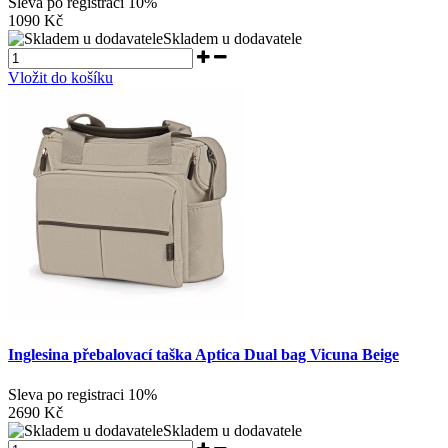
Sleva po registraci
10%
1090 Kč
Skladem u dodavatele
Vložit do košíku
Inglesina přebalovací taška Aptica Dual bag Vicuna Beige
Sleva po registraci
10%
2690 Kč
Skladem u dodavatele