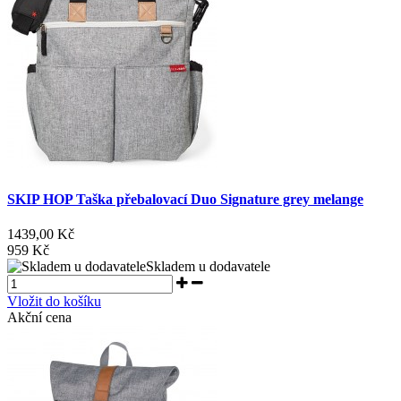
SKIP HOP Taška přebalovací Duo Signature grey melange
1439,00 Kč
959 Kč
Skladem u dodavatele
Vložit do košíku
Akční cena