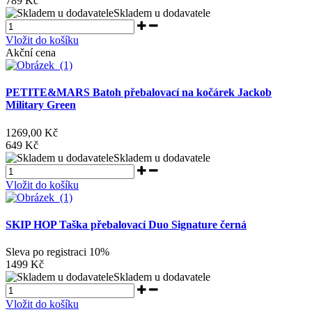
789 Kč
Skladem u dodavatele
Vložit do košíku
Akční cena
PETITE&MARS Batoh přebalovací na kočárek Jackob
Military Green
1269,00 Kč
649 Kč
Skladem u dodavatele
Vložit do košíku
SKIP HOP Taška přebalovací Duo Signature černá
Sleva po registraci
10%
1499 Kč
Skladem u dodavatele
Vložit do košíku