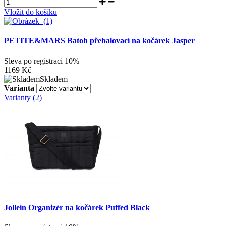
Vložit do košíku
PETITE&MARS Batoh přebalovací na kočárek Jasper
Sleva po registraci
10%
1169 Kč
Skladem
Varianta
Varianty (2)
Jollein Organizér na kočárek Puffed Black