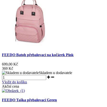
FEEDO Batoh přebalovací na kočárek Pink
699,00 Kč
369 Kč
Skladem u dodavatele
Vložit do košíku
Akční cena
FEEDO Taška přebalovací Green