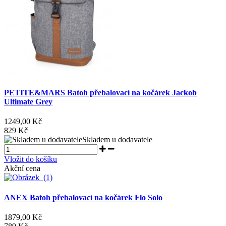
PETITE&MARS Batoh přebalovací na kočárek Jackob
Ultimate Grey
1249,00 Kč
829 Kč
Skladem u dodavatele
Vložit do košíku
Akční cena
ANEX Batoh přebalovací na kočárek Flo Solo
1879,00 Kč