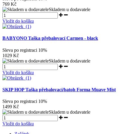
769 Kč
Skladem u dodavatele
Vložit do košíku
BABYONO Taška přebalovací Carmen - black
Sleva po registraci
10%
1029 Kč
Skladem u dodavatele
Vložit do košíku
SKIP HOP Taška přebalovací/batoh Forma Muave Mist
Sleva po registraci
10%
1499 Kč
Skladem u dodavatele
Vložit do košíku
Začátek