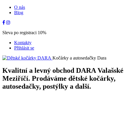
O nás
Blog
Sleva po registraci 10%
Kontakty
Přihlásit se
Kočárky a autosedačky Dara
Kvalitní a levný obchod DARA Valašské
Meziříčí. Prodáváme dětské kočárky,
autosedačky, postýlky a další.