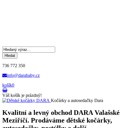
Hledat
736 772 350
info@darababy.cz
košík
0
Váš košík je prázdný!
Kočárky a autosedačky Dara
Kvalitní a levný obchod DARA Valašské
Meziříčí. Prodáváme dětské kočárky,
autosedačky, postýlky a další.