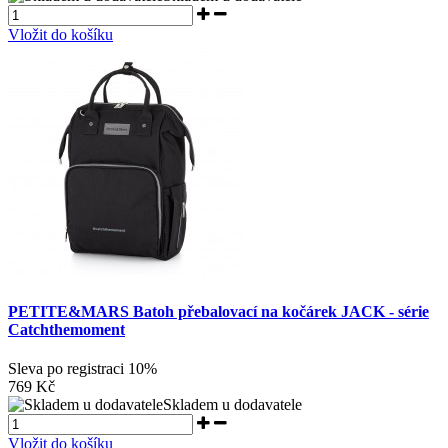
Vložit do košíku
PETITE&MARS Batoh přebalovací na kočárek JACK - série
Catchthemoment
Sleva po registraci
10%
769 Kč
Skladem u dodavatele
Vložit do košíku