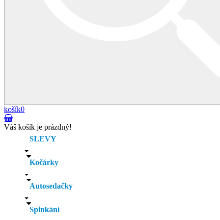
košík
0
Váš košík je prázdný!
SLEVY
Kočárky
Autosedačky
Spinkání