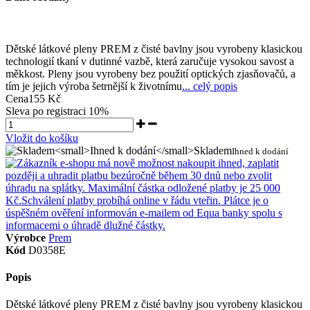
Dětské látkové pleny PREM z čisté bavlny jsou vyrobeny klasickou
technologií tkaní v dutinné vazbě, která zaručuje vysokou savost a
měkkost. Pleny jsou vyrobeny bez použití optických zjasňovačů, a
tím je jejich výroba šetrnější k životnímu
... celý popis
Cena
155 Kč
Sleva po registraci
10%
Vložit do košíku
Skladem
Ihned k dodání
Výrobce
Prem
Kód
D0358E
Popis
Dětské látkové pleny PREM z čisté bavlny jsou vyrobeny klasickou