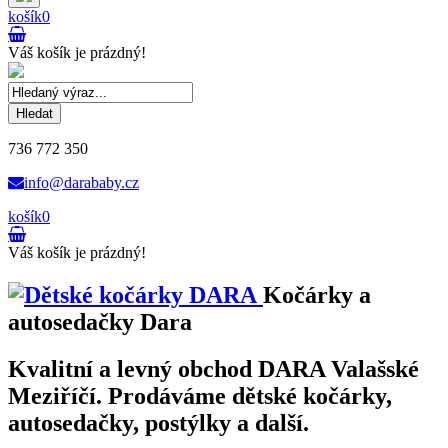
košík
0
Váš košík je prázdný!
Hledat
736 772 350
info@darababy.cz
košík
0
Váš košík je prázdný!
Kočárky a
autosedačky Dara
Kvalitní a levný obchod DARA Valašské
Meziříčí. Prodáváme dětské kočárky,
autosedačky, postýlky a další.