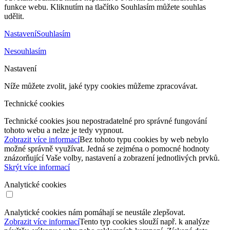
funkce webu. Kliknutím na tlačítko Souhlasím můžete souhlas
udělit.
Nastavení
Souhlasím
Nesouhlasím
Nastavení
Níže můžete zvolit, jaké typy cookies můžeme zpracovávat.
Technické cookies
Technické cookies jsou nepostradatelné pro správné fungování
tohoto webu a nelze je tedy vypnout.
Zobrazit více informací
Bez tohoto typu cookies by web nebylo
možné správně využívat. Jedná se zejména o pomocné hodnoty
znázorňující Vaše volby, nastavení a zobrazení jednotlivých prvků.
Skrýt více informací
Analytické cookies
Analytické cookies nám pomáhají se neustále zlepšovat.
Zobrazit více informací
Tento typ cookies slouží např. k analýze