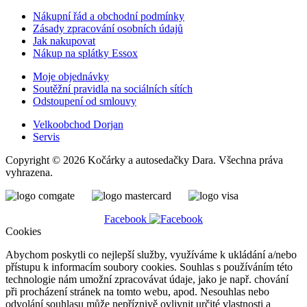
Nákupní řád a obchodní podmínky
Zásady zpracování osobních údajů
Jak nakupovat
Nákup na splátky Essox
Moje objednávky
Soutěžní pravidla na sociálních sítích
Odstoupení od smlouvy
Velkoobchod Dorjan
Servis
Copyright © 2026 Kočárky a autosedačky Dara. Všechna práva
vyhrazena.
Facebook
Cookies
Abychom poskytli co nejlepší služby, využíváme k ukládání a/nebo
přístupu k informacím soubory cookies. Souhlas s používáním této
technologie nám umožní zpracovávat údaje, jako je např. chování
při procházení stránek na tomto webu, apod. Nesouhlas nebo
odvolání souhlasu může nepříznivě ovlivnit určité vlastnosti a