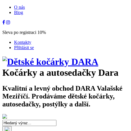
O nás
Blog
Sleva po registraci 10%
Kontakty
Přihlásit se
Kočárky a autosedačky Dara
Kvalitní a levný obchod DARA Valašské
Meziříčí. Prodáváme dětské kočárky,
autosedačky, postýlky a další.