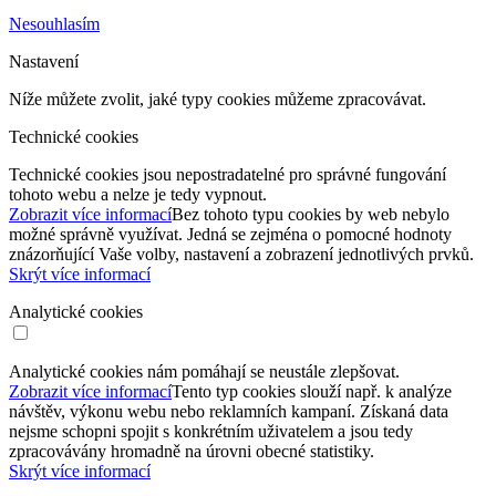
Nesouhlasím
Nastavení
Níže můžete zvolit, jaké typy cookies můžeme zpracovávat.
Technické cookies
Technické cookies jsou nepostradatelné pro správné fungování
tohoto webu a nelze je tedy vypnout.
Zobrazit více informací
Bez tohoto typu cookies by web nebylo
možné správně využívat. Jedná se zejména o pomocné hodnoty
znázorňující Vaše volby, nastavení a zobrazení jednotlivých prvků.
Skrýt více informací
Analytické cookies
Analytické cookies nám pomáhají se neustále zlepšovat.
Zobrazit více informací
Tento typ cookies slouží např. k analýze
návštěv, výkonu webu nebo reklamních kampaní. Získaná data
nejsme schopni spojit s konkrétním uživatelem a jsou tedy
zpracovávány hromadně na úrovni obecné statistiky.
Skrýt více informací