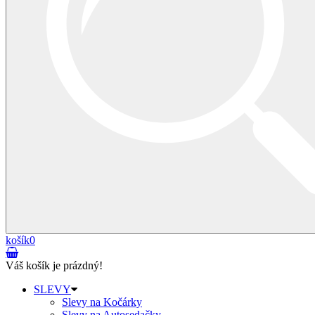
košík
0
Váš košík je prázdný!
SLEVY
Slevy na Kočárky
Slevy na Autosedačky