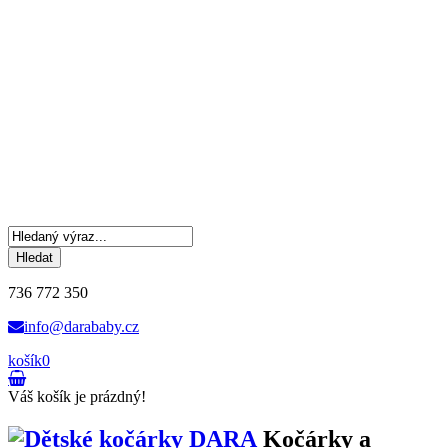
Hledat
736 772 350
info@darababy.cz
košík
0
Váš košík je prázdný!
Kočárky a