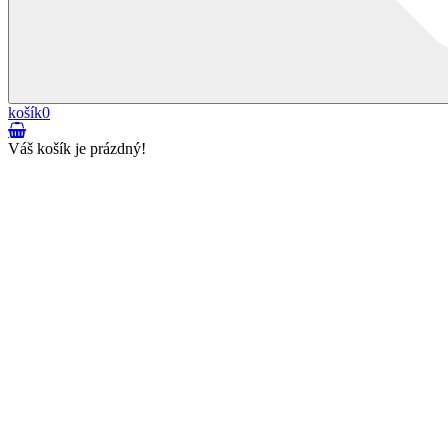
košík
0
Váš košík je prázdný!