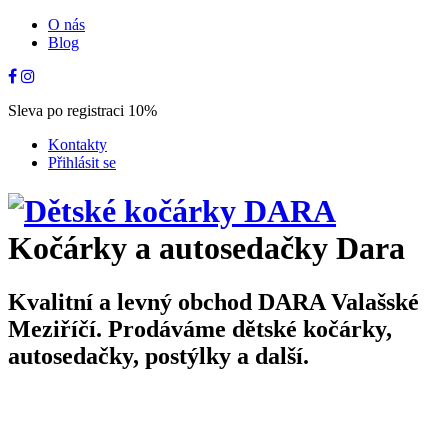
O nás
Blog
Sleva po registraci 10%
Kontakty
Přihlásit se
Kočárky a autosedačky Dara
Kvalitní a levný obchod DARA Valašské
Meziříčí. Prodáváme dětské kočárky,
autosedačky, postýlky a další.