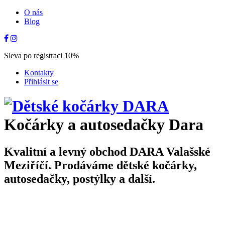
O nás
Blog
Sleva po registraci 10%
Kontakty
Přihlásit se
Kočárky a autosedačky Dara
Kvalitní a levný obchod DARA Valašské
Meziříčí. Prodáváme dětské kočárky,
autosedačky, postýlky a další.