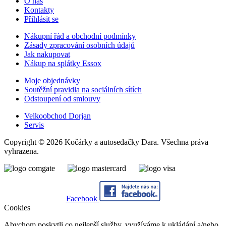
O nás
Kontakty
Přihlásit se
Nákupní řád a obchodní podmínky
Zásady zpracování osobních údajů
Jak nakupovat
Nákup na splátky Essox
Moje objednávky
Soutěžní pravidla na sociálních sítích
Odstoupení od smlouvy
Velkoobchod Dorjan
Servis
Copyright © 2026 Kočárky a autosedačky Dara. Všechna práva
vyhrazena.
Facebook
Cookies
Abychom poskytli co nejlepší služby, využíváme k ukládání a/nebo