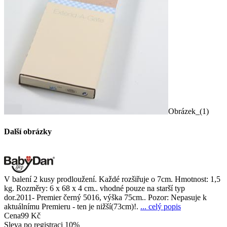
Obrázek_(1)
Další obrázky
V balení 2 kusy prodloužení. Každé rozšiřuje o 7cm. Hmotnost: 1,5
kg. Rozměry: 6 x 68 x 4 cm.. vhodné pouze na starší typ
dor.2011- Premier černý 5016, výška 75cm.. Pozor: Nepasuje k
aktuálnímu Premieru - ten je nižší(73cm)!.
... celý popis
Cena
99 Kč
Sleva po registraci
10%