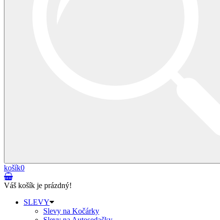
košík
0
Váš košík je prázdný!
SLEVY
Slevy na Kočárky
Slevy na Autosedačky