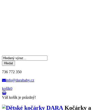
Hledat
736 772 350
info@darababy.cz
košík
0
Váš košík je prázdný!
Kočárky a