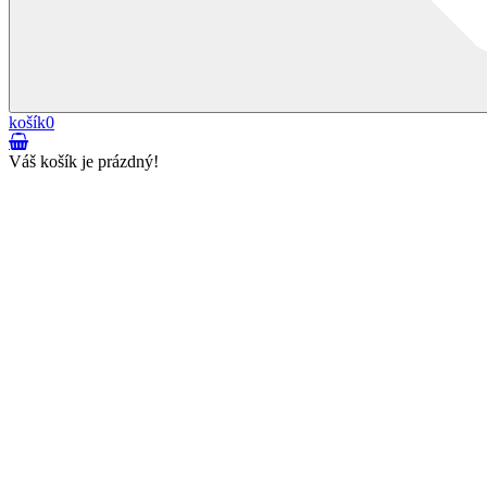
košík
0
Váš košík je prázdný!