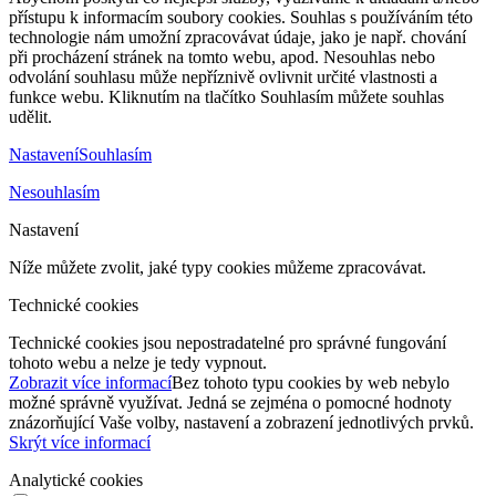
přístupu k informacím soubory cookies. Souhlas s používáním této
technologie nám umožní zpracovávat údaje, jako je např. chování
při procházení stránek na tomto webu, apod. Nesouhlas nebo
odvolání souhlasu může nepříznivě ovlivnit určité vlastnosti a
funkce webu. Kliknutím na tlačítko Souhlasím můžete souhlas
udělit.
Nastavení
Souhlasím
Nesouhlasím
Nastavení
Níže můžete zvolit, jaké typy cookies můžeme zpracovávat.
Technické cookies
Technické cookies jsou nepostradatelné pro správné fungování
tohoto webu a nelze je tedy vypnout.
Zobrazit více informací
Bez tohoto typu cookies by web nebylo
možné správně využívat. Jedná se zejména o pomocné hodnoty
znázorňující Vaše volby, nastavení a zobrazení jednotlivých prvků.
Skrýt více informací
Analytické cookies