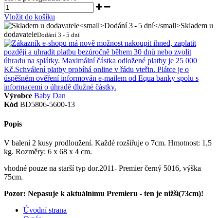
Vložit do košíku
Skladem u
dodavatele
Dodání 3 - 5 dní
Výrobce
Baby Dan
Kód
BD5806-5600-13
Popis
V balení 2 kusy prodloužení. Každé rozšiřuje o 7cm. Hmotnost: 1,5
kg. Rozměry: 6 x 68 x 4 cm.
vhodné pouze na starší typ dor.2011- Premier černý 5016, výška
75cm.
Pozor: Nepasuje k aktuálnímu Premieru - ten je nižší(73cm)!
Úvodní strana