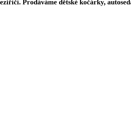
iříčí. Prodáváme dětské kočárky, autosedač