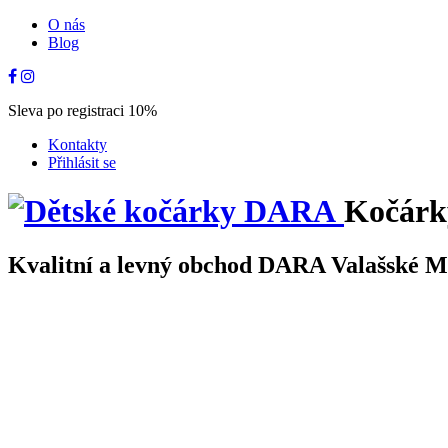
O nás
Blog
Sleva po registraci 10%
Kontakty
Přihlásit se
Kočárk
Kvalitní a levný obchod DARA Valašské Mez