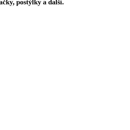
ky, postýlky a další.