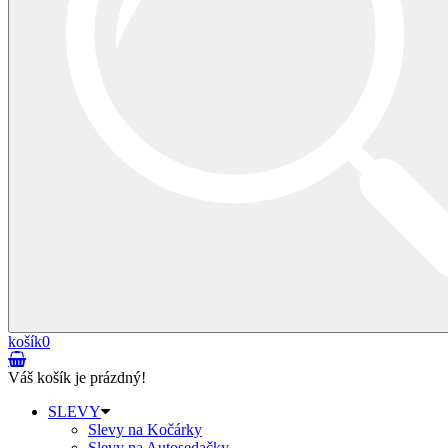
košík
0
Váš košík je prázdný!
SLEVY
Slevy na Kočárky
Slevy na Autosedačky