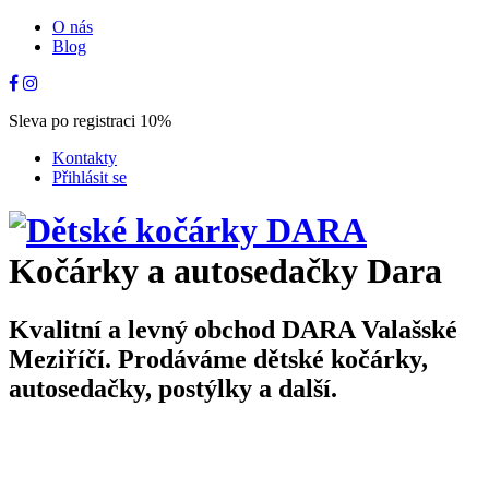
O nás
Blog
Sleva po registraci 10%
Kontakty
Přihlásit se
Kočárky a autosedačky Dara
Kvalitní a levný obchod DARA Valašské
Meziříčí. Prodáváme dětské kočárky,
autosedačky, postýlky a další.