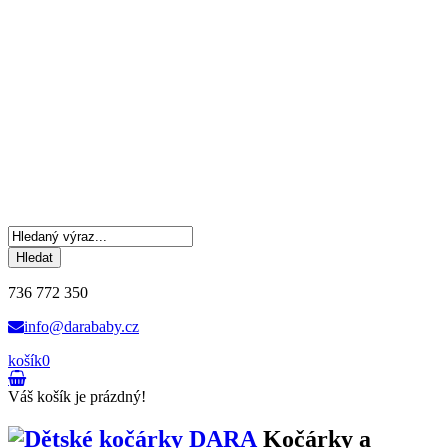
Hledat
736 772 350
info@darababy.cz
košík
0
Váš košík je prázdný!
Kočárky a