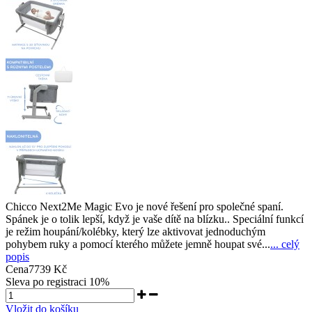
Chicco Next2Me Magic Evo je nové řešení pro společné spaní.
Spánek je o tolik lepší, když je vaše dítě na blízku.. Speciální funkcí
je režim houpání/kolébky, který lze aktivovat jednoduchým
pohybem ruky a pomocí kterého můžete jemně houpat své...
... celý
popis
Cena
7739 Kč
Sleva po registraci
10%
Vložit do košíku