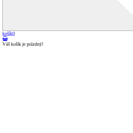
košík
0
Váš košík je prázdný!