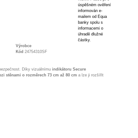
Výrobce
Kód
24754310SF
bezpečnost. Díky vizuálnímu
indikátoru Secure
ezi stěnami o
rozměrech 73 cm až 80 cm
a lze ji rozšířit