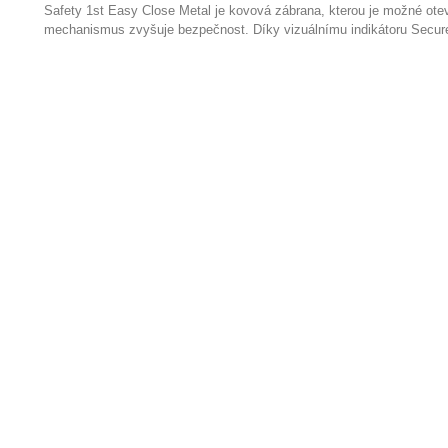
Safety 1st Easy Close Metal je kovová zábrana, kterou je možné otev
mechanismus zvyšuje bezpečnost. Díky vizuálnímu indikátoru Secure