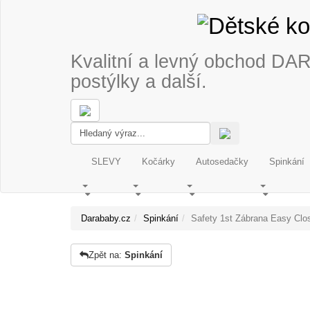
Kvalitní a levný obchod DA
postýlky a další.
SLEVY
Kočárky
Autosedačky
Spinkání
Darababy.cz
Spinkání
Safety 1st Zábrana Easy Clo
Zpět na:
Spinkání