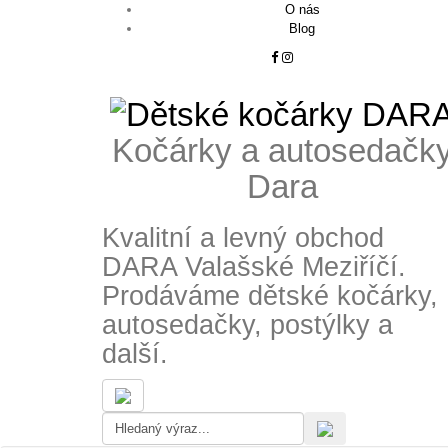
O nás
Blog
Kočárky a autosedačk
Dara
Kvalitní a levný obchod
DARA Valašské Meziříčí.
Prodáváme dětské kočárky,
autosedačky, postýlky a
další.