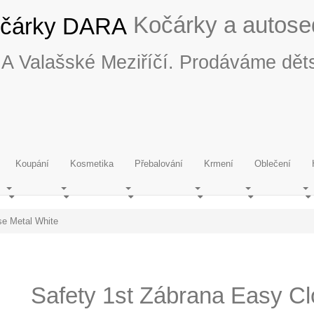
Kočárky a autos
RA Valašské Meziříčí. Prodáváme dět
Koupání
Kosmetika
Přebalování
Krmení
Oblečení
se Metal White
Safety 1st Zábrana Easy Cl