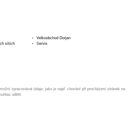
Velkoobchod Dorjan
ch sítích
Servis
ožní zpracovávat údaje, jako je např. chování při procházení stránek na
uhlas udělit.