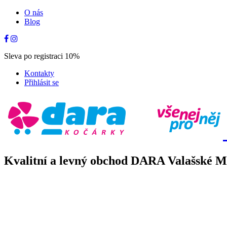
O nás
Blog
Sleva po registraci 10%
Kontakty
Přihlásit se
Kvalitní a levný obchod DARA Valašské Mez