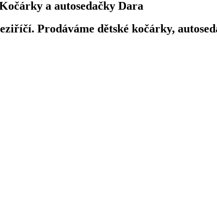
Kočárky a autosedačky Dara
iříčí. Prodáváme dětské kočárky, autosedač