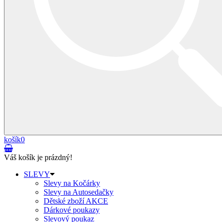
košík
0
Váš košík je prázdný!
SLEVY
Slevy na Kočárky
Slevy na Autosedačky
Dětské zboží AKCE
Dárkové poukazy
Slevový poukaz