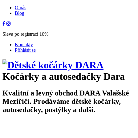
O nás
Blog
Sleva po registraci 10%
Kontakty
Přihlásit se
Kočárky a autosedačky Dara
Kvalitní a levný obchod DARA Valašské
Meziříčí. Prodáváme dětské kočárky,
autosedačky, postýlky a další.