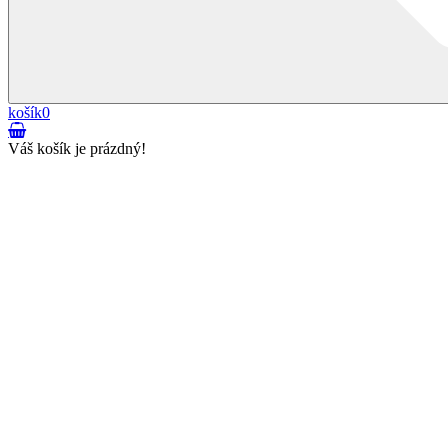
košík
0
Váš košík je prázdný!