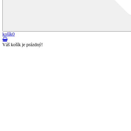
košík
0
Váš košík je prázdný!