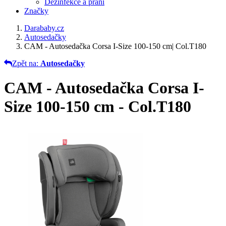
Dezinfekce a praní
Značky
Darababy.cz
Autosedačky
CAM - Autosedačka Corsa I-Size 100-150 cm| Col.T180
Zpět na:
Autosedačky
CAM - Autosedačka Corsa I-
Size 100-150 cm - Col.T180