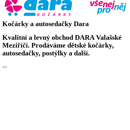
Kočárky a autosedačky Dara
Kvalitní a levný obchod DARA Valašské
Meziříčí. Prodáváme dětské kočárky,
autosedačky, postýlky a další.
Toggle
navigation