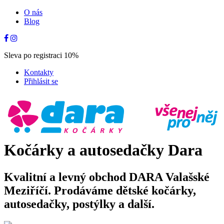
O nás
Blog
Sleva po registraci 10%
Kontakty
Přihlásit se
Kočárky a autosedačky Dara
Kvalitní a levný obchod DARA Valašské
Meziříčí. Prodáváme dětské kočárky,
autosedačky, postýlky a další.