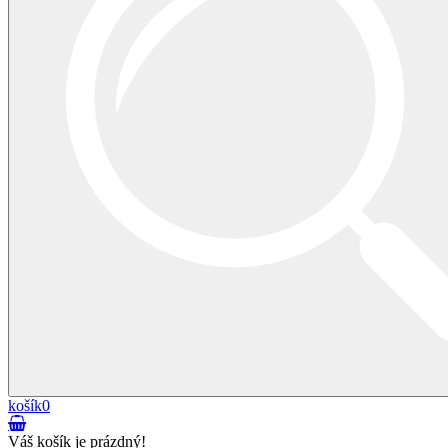
košík
0
Váš košík je prázdný!