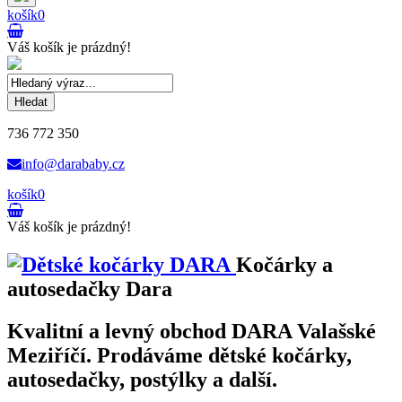
košík
0
Váš košík je prázdný!
Hledat
736 772 350
info@darababy.cz
košík
0
Váš košík je prázdný!
Kočárky a
autosedačky Dara
Kvalitní a levný obchod DARA Valašské
Meziříčí. Prodáváme dětské kočárky,
autosedačky, postýlky a další.