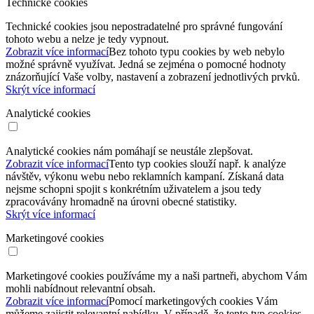
Technické cookies
Technické cookies jsou nepostradatelné pro správné fungování
tohoto webu a nelze je tedy vypnout.
Zobrazit více informací
Bez tohoto typu cookies by web nebylo
možné správně využívat. Jedná se zejména o pomocné hodnoty
znázorňující Vaše volby, nastavení a zobrazení jednotlivých prvků.
Skrýt více informací
Analytické cookies
Analytické cookies nám pomáhají se neustále zlepšovat.
Zobrazit více informací
Tento typ cookies slouží např. k analýze
návštěv, výkonu webu nebo reklamních kampaní. Získaná data
nejsme schopni spojit s konkrétním uživatelem a jsou tedy
zpracovávány hromadně na úrovni obecné statistiky.
Skrýt více informací
Marketingové cookies
Marketingové cookies používáme my a naši partneři, abychom Vám
mohli nabídnout relevantní obsah.
Zobrazit více informací
Pomocí marketingových cookies Vám
můžeme zajistit relevantní nabídku. V případě, že tento typ cookies