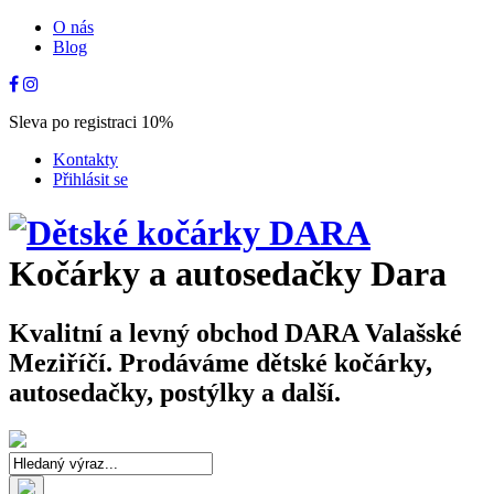
O nás
Blog
Sleva po registraci 10%
Kontakty
Přihlásit se
Kočárky a autosedačky Dara
Kvalitní a levný obchod DARA Valašské
Meziříčí. Prodáváme dětské kočárky,
autosedačky, postýlky a další.