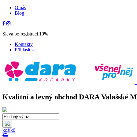
O nás
Blog
Sleva po registraci 10%
Kontakty
Přihlásit se
Kvalitní a levný obchod DARA Valašské Mez
košík
0