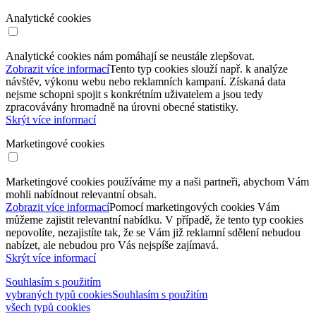
Analytické cookies
Analytické cookies nám pomáhají se neustále zlepšovat.
Zobrazit více informací
Tento typ cookies slouží např. k analýze
návštěv, výkonu webu nebo reklamních kampaní. Získaná data
nejsme schopni spojit s konkrétním uživatelem a jsou tedy
zpracovávány hromadně na úrovni obecné statistiky.
Skrýt více informací
Marketingové cookies
Marketingové cookies používáme my a naši partneři, abychom Vám
mohli nabídnout relevantní obsah.
Zobrazit více informací
Pomocí marketingových cookies Vám
můžeme zajistit relevantní nabídku. V případě, že tento typ cookies
nepovolíte, nezajistíte tak, že se Vám již reklamní sdělení nebudou
nabízet, ale nebudou pro Vás nejspíše zajímavá.
Skrýt více informací
Souhlasím s použitím
vybraných typů cookies
Souhlasím s použitím
všech typů cookies