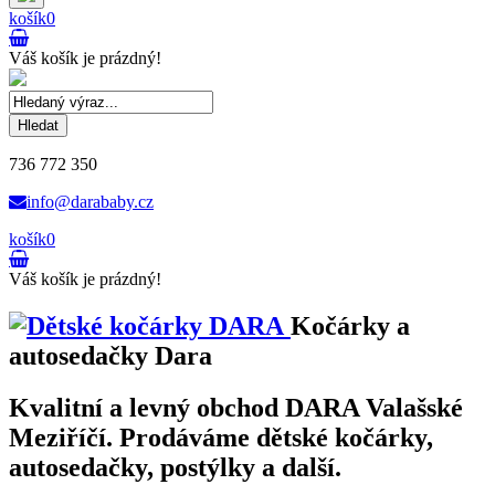
košík
0
Váš košík je prázdný!
Hledat
736 772 350
info@darababy.cz
košík
0
Váš košík je prázdný!
Kočárky a
autosedačky Dara
Kvalitní a levný obchod DARA Valašské
Meziříčí. Prodáváme dětské kočárky,
autosedačky, postýlky a další.