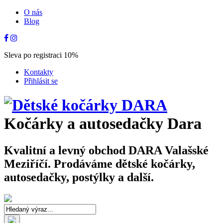
O nás
Blog
Sleva po registraci 10%
Kontakty
Přihlásit se
Kočárky a autosedačky Dara
Kvalitní a levný obchod DARA Valašské
Meziříčí. Prodáváme dětské kočárky,
autosedačky, postýlky a další.