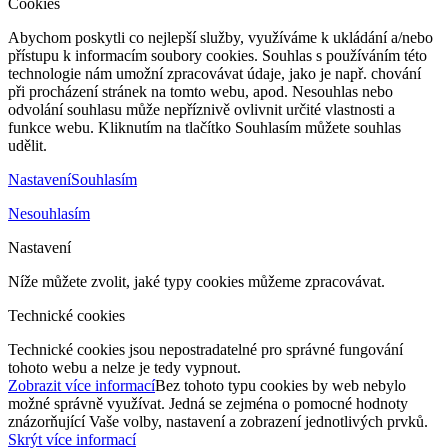
Cookies
Abychom poskytli co nejlepší služby, využíváme k ukládání a/nebo
přístupu k informacím soubory cookies. Souhlas s používáním této
technologie nám umožní zpracovávat údaje, jako je např. chování
při procházení stránek na tomto webu, apod. Nesouhlas nebo
odvolání souhlasu může nepříznivě ovlivnit určité vlastnosti a
funkce webu. Kliknutím na tlačítko Souhlasím můžete souhlas
udělit.
Nastavení
Souhlasím
Nesouhlasím
Nastavení
Níže můžete zvolit, jaké typy cookies můžeme zpracovávat.
Technické cookies
Technické cookies jsou nepostradatelné pro správné fungování
tohoto webu a nelze je tedy vypnout.
Zobrazit více informací
Bez tohoto typu cookies by web nebylo
možné správně využívat. Jedná se zejména o pomocné hodnoty
znázorňující Vaše volby, nastavení a zobrazení jednotlivých prvků.
Skrýt více informací