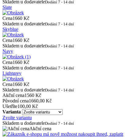
Skladem u dodavatele
Dodání 7 - 14 dní
Slate
Cena
1660 Kč
Skladem u dodavatele
Dodání 7 - 14 dní
Skyblue
Cena
1660 Kč
Skladem u dodavatele
Dodání 7 - 14 dní
Navy
Cena
1660 Kč
Skladem u dodavatele
Dodání 7 - 14 dní
Lightgrey
Cena
1660 Kč
Skladem u dodavatele
Dodání 7 - 14 dní
Akční cena
1560 Kč
Původní cena
1660,00 Kč
Ušetříte
100,00 Kč
Varianta
Zvolte variantu
Skladem u dodavatele
Dodání 7 - 14 dní
Akční cena