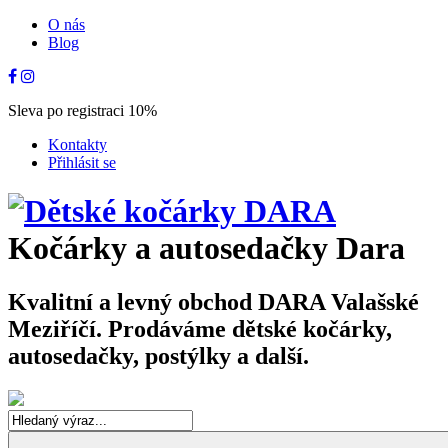
O nás
Blog
Sleva po registraci 10%
Kontakty
Přihlásit se
Kočárky a autosedačky Dara
Kvalitní a levný obchod DARA Valašské
Meziříčí. Prodáváme dětské kočárky,
autosedačky, postýlky a další.