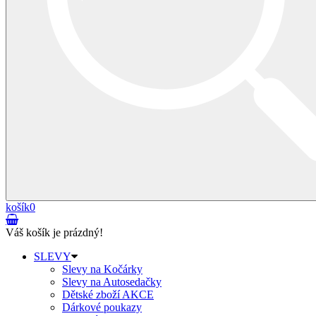
košík
0
Váš košík je prázdný!
SLEVY
Slevy na Kočárky
Slevy na Autosedačky
Dětské zboží AKCE
Dárkové poukazy