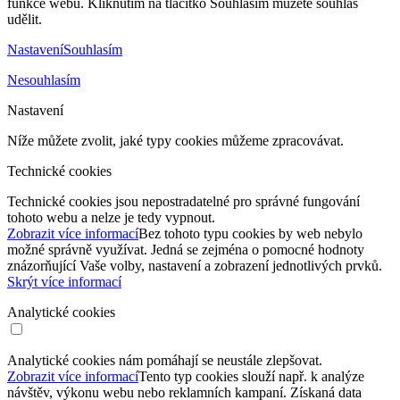
funkce webu. Kliknutím na tlačítko Souhlasím můžete souhlas
udělit.
Nastavení
Souhlasím
Nesouhlasím
Nastavení
Níže můžete zvolit, jaké typy cookies můžeme zpracovávat.
Technické cookies
Technické cookies jsou nepostradatelné pro správné fungování
tohoto webu a nelze je tedy vypnout.
Zobrazit více informací
Bez tohoto typu cookies by web nebylo
možné správně využívat. Jedná se zejména o pomocné hodnoty
znázorňující Vaše volby, nastavení a zobrazení jednotlivých prvků.
Skrýt více informací
Analytické cookies
Analytické cookies nám pomáhají se neustále zlepšovat.
Zobrazit více informací
Tento typ cookies slouží např. k analýze
návštěv, výkonu webu nebo reklamních kampaní. Získaná data