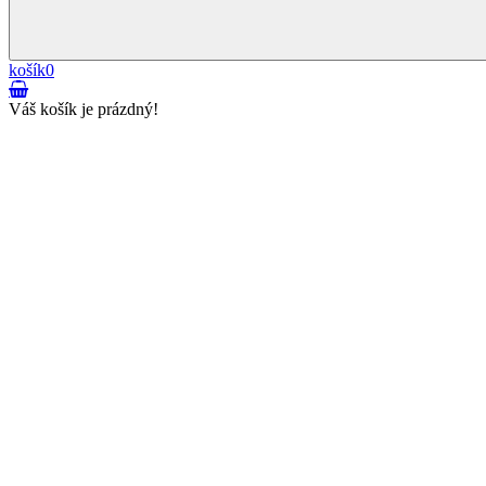
košík
0
Váš košík je prázdný!