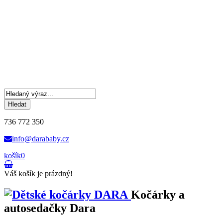
Hledat
736 772 350
info@darababy.cz
košík
0
Váš košík je prázdný!
Kočárky a
autosedačky Dara