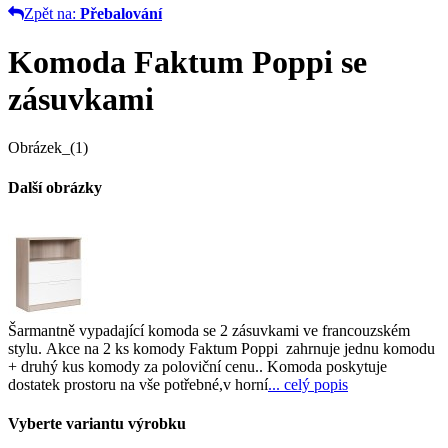
Zpět na:
Přebalování
Komoda Faktum Poppi se
zásuvkami
Obrázek_(1)
Další obrázky
Šarmantně vypadající komoda se 2 zásuvkami ve francouzském
stylu. Akce na 2 ks komody Faktum Poppi zahrnuje jednu komodu
+ druhý kus komody za poloviční cenu.. Komoda poskytuje
dostatek prostoru na vše potřebné,v horní
... celý popis
Vyberte variantu výrobku